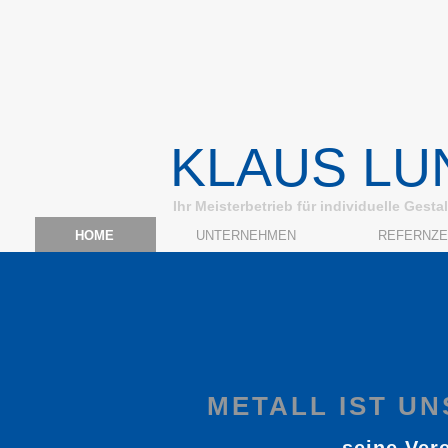
KLAUS LU
Ihr Meisterbetrieb für individuelle Gesta
HOME
UNTERNEHMEN
REFERNZ
METALL IST U
seine Vere