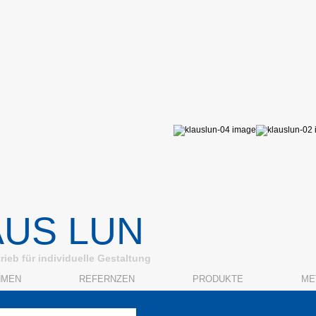
AUS LUN
trieb für individuelle Gestaltung
HMEN
REFERNZEN
PRODUKTE
ME