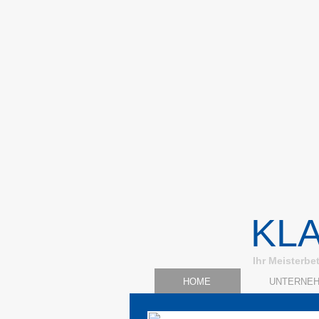
KL
Ihr Meisterbe
HOME
UNTERNE